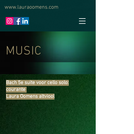
www.lauraoomens.com
MUSIC
Bach 5e suite voor cello solo:
courante
Laura Oomens altviool