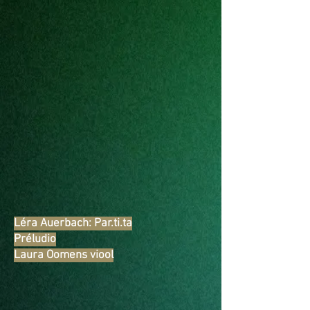
Léra Auerbach: Par.ti.ta
Préludio
Laura Oomens viool